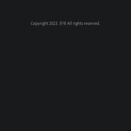
전
음
을 풀 테이블 스캔(Full Table Scan)이라고
하며, 대량의 데이터가 저장된 테이블에 풀
스캔을 할 경우에 많은 시간이 소요될 수 있
인기포스트
Copyright 2023. 은유 All rights reserved.
다. 인덱스를 적용하면, DBMS는 인덱스를
통해 데이터의 위치를 빠르게 찾아 접근할 수
있게 되어 검색 속도가 향상된다. 대부분 인
덱스를 설명할 때 책의 목차에 비유하는 이유
ABOUT
ADMIN
도 이 때문이다. 인덱스는 검색 시간과 쿼리
ME
실행 시간을 단축시킴과 동시에 테이블 전체
admin
가 아닌 인덱스 내에서 스캔하기 때문에 DB
은
에 부하도 ..
글
유
쓰
의 
기
IT, 
개
발 
발
자
취 