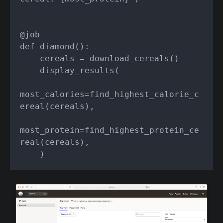
@job

def diamond():

    cereals = download_cereals()

    display_results(

most_calories=find_highest_calorie_c
ereal(cereals),

most_protein=find_highest_protein_ce
real(cereals),

    )