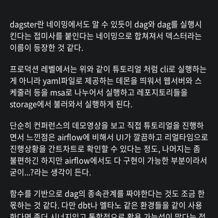
dagster란 네이밍에서도 알 수 있듯이 dag와 dag를 실행시
킨다는 접미사를 붙인다는 네이밍으로 합쳐져서 덱스터라는
이름이 등장한 것 같다.
프로덕션 레벨에서는 위와 같이 튜토리얼 처럼 cli로 실행하는
게 아니라 yaml파일로 제공하는 데몬을 띄워서 웹서버와 스
케줄러 등을 msa로 나누어서 실행하고 레포지토리들을
storage에서 불러와서 실행하게 된다.
단순히 컨퍼런스의 데모영상을 보고 직접 튜토리얼을 진행하
면서 느낀점은 airflow에 비해서 UI가 깔끔하고 리얼타임으로
진행상황을 간트차트로 확인할 수 있다는 정도, 나머지는 좀
불편하긴 하지만 airflow에서도 다 구현이 가능한 부분이라서
굳이...?라는 생각이 든다.
함수를 기반으로 dag의 종속관계를 짜야한다는 것도 조금 한
몫하는 것 같다. 다만 dbt나 멜타노 같은 환경들을 같이 사용
한다면 좀더 시너지있고 통합적으로 활용 가능성이 많다는 점