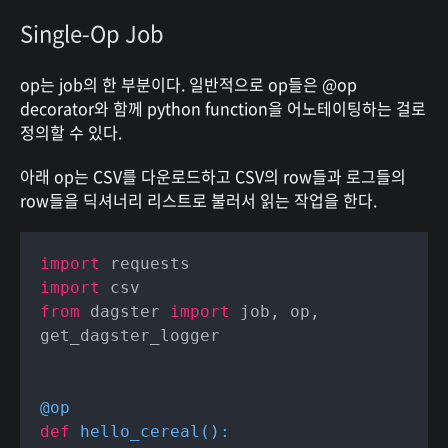
Single-Op Job
op는 job의 한 부분이다. 일반적으로 op들은 @op
decorator와 함께 python function을 어노테이팅하는 걸로
정의할 수 있다.
아래 op는 CSV를 다운로드하고 CSV의 row들과 로그들의
row들을 딕셔너리 리스트로 불러서 읽는 작업을 한다.
import
import
from
 dagster 
import
 job, op, 
get_dagster_logger

@op
def
hello_cereal
():