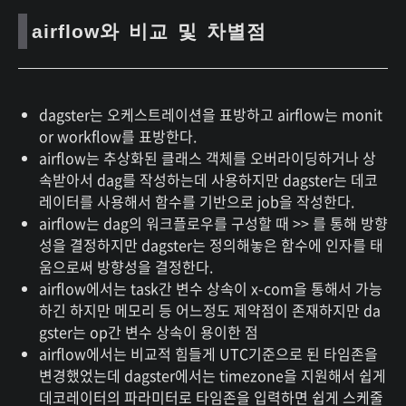
airflow와 비교 및 차별점
dagster는 오케스트레이션을 표방하고 airflow는 monit
or workflow를 표방한다.
airflow는 추상화된 클래스 객체를 오버라이딩하거나 상
속받아서 dag를 작성하는데 사용하지만 dagster는 데코
레이터를 사용해서 함수를 기반으로 job을 작성한다.
airflow는 dag의 워크플로우를 구성할 때 >> 를 통해 방향
성을 결정하지만 dagster는 정의해놓은 함수에 인자를 태
움으로써 방향성을 결정한다.
airflow에서는 task간 변수 상속이 x-com을 통해서 가능
하긴 하지만 메모리 등 어느정도 제약점이 존재하지만 da
gster는 op간 변수 상속이 용이한 점
airflow에서는 비교적 힘들게 UTC기준으로 된 타임존을
변경했었는데 dagster에서는 timezone을 지원해서 쉽게
데코레이터의 파라미터로 타임존을 입력하면 쉽게 스케줄