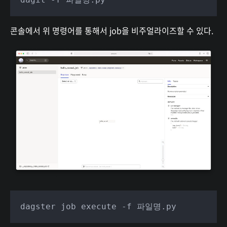
콘솔에서 위 명령어를 통해서 job을 비주얼라이즈할 수 있다.
dagster job execute -f 파일명.py