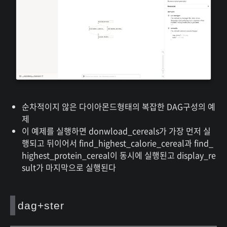
순차적이지 않은 다이아몬드형태의 복잡한 DAG구성의 예
제
이 예제를 실행하면 donwload_cereals가 가장 먼저 실
행되고 뒤이어서 find_highest_calorie_cereal과 find_
highest_protein_cereal이 동시에 실행된고 display_re
sult가 마지막으로 실행된다
dag+ster