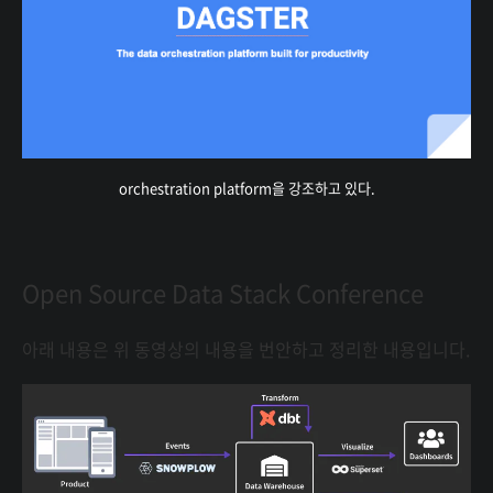
orchestration platform을 강조하고 있다.
Open Source Data Stack Conference
아래 내용은 위 동영상의 내용을 번안하고 정리한 내용입니다.