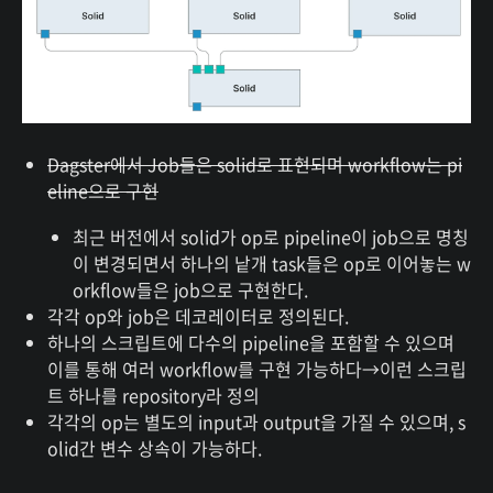
Dagster에서 Job들은 solid로 표현되며 workflow는 pi
eline으로 구현
최근 버전에서 solid가 op로 pipeline이 job으로 명칭
이 변경되면서 하나의 낱개 task들은 op로 이어놓는 w
orkflow들은 job으로 구현한다.
각각 op와 job은 데코레이터로 정의된다.
하나의 스크립트에 다수의 pipeline을 포함할 수 있으며
이를 통해 여러 workflow를 구현 가능하다→이런 스크립
트 하나를 repository라 정의
각각의 op는 별도의 input과 output을 가질 수 있으며, s
olid간 변수 상속이 가능하다.