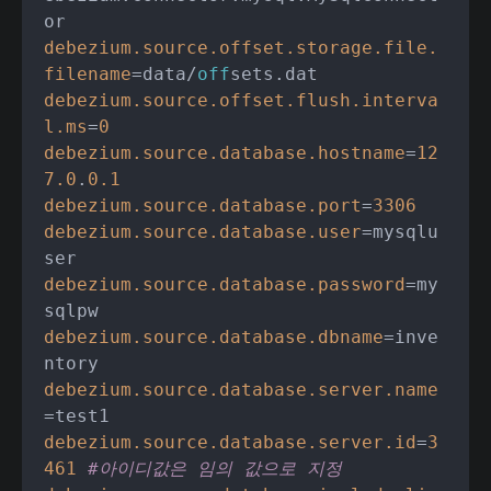
debezium.source.offset.storage.file.
filename
=data/
off
debezium.source.offset.flush.interva
l.ms
=
0
debezium.source.database.hostname
=
12
7.0
.
0.1
debezium.source.database.port
=
3306
debezium.source.database.user
=mysqlu
debezium.source.database.password
=my
debezium.source.database.dbname
=inve
debezium.source.database.server.name
debezium.source.database.server.id
=
3
461
#아이디값은 임의 값으로 지정