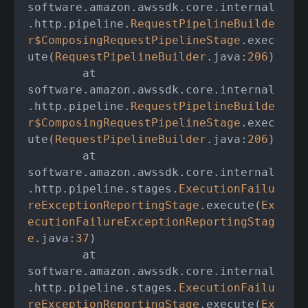
software.amazon.awssdk.core.internal
.http.pipeline.
RequestPipelineBuilde
r
$ComposingRequestPipelineStage
.exec
ute(
RequestPipelineBuilder
.java:
206
)

	at 
software.amazon.awssdk.core.internal
.http.pipeline.
RequestPipelineBuilde
r
$ComposingRequestPipelineStage
.exec
ute(
RequestPipelineBuilder
.java:
206
)

	at 
software.amazon.awssdk.core.internal
.http.pipeline.stages.
ExecutionFailu
reExceptionReportingStage
.execute(
Ex
ecutionFailureExceptionReportingStag
e
.java:
37
)

	at 
software.amazon.awssdk.core.internal
.http.pipeline.stages.
ExecutionFailu
reExceptionReportingStage
.execute(
Ex