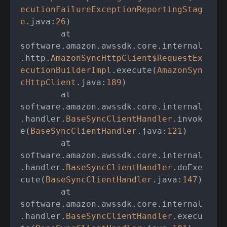
ecutionFailureExceptionReportingStag
e
.java:
26
)

	at 
software.amazon.awssdk.core.internal
.http.
AmazonSyncHttpClient
$RequestEx
ecutionBuilderImpl
.execute(
AmazonSyn
cHttpClient
.java:
189
)

	at 
software.amazon.awssdk.core.internal
.handler.
BaseSyncClientHandler
.invok
e(
BaseSyncClientHandler
.java:
121
)

	at 
software.amazon.awssdk.core.internal
.handler.
BaseSyncClientHandler
.doExe
cute(
BaseSyncClientHandler
.java:
147
)

	at 
software.amazon.awssdk.core.internal
.handler.
BaseSyncClientHandler
.execu