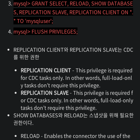
mysql> GRANT SELECT, RELOAD, SHOW DATABASE
S, REPLICATION SLAVE, REPLICATION CLIENT ON *.
* TO 'mysqluser';
mysql> FLUSH PRIVILEGES;
REPLICATION CLIENT와 REPLICATION SLAVE는 CDC
를 위한 권한
REPLICATION CLIENT
– This privilege is required
for CDC tasks only. In other words, full-load-onl
y tasks don’t require this privilege.
REPLICATION SLAVE
– This privilege is required f
or CDC tasks only. In other words, full-load-only
tasks don’t require this privilege.
SHOW DATABASES와 RELOAD는 스냅샷을 위해 필요한
권한이다.
RELOAD - Enables the connector the use of the