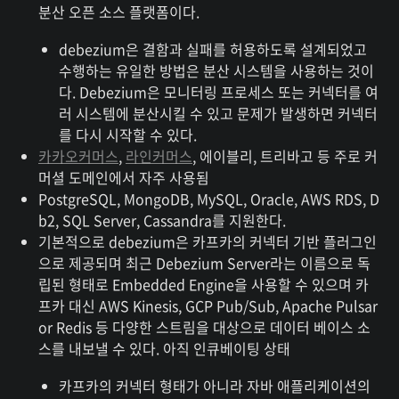
분산 오픈 소스 플랫폼이다.
debezium은 결함과 실패를 허용하도록 설계되었고
수행하는 유일한 방법은 분산 시스템을 사용하는 것이
다. Debezium은 모니터링 프로세스 또는 커넥터를 여
러 시스템에 분산시킬 수 있고 문제가 발생하면 커넥터
를 다시 시작할 수 있다.
카카오커머스
,
라인커머스
, 에이블리, 트리바고 등 주로 커
머셜 도메인에서 자주 사용됨
PostgreSQL, MongoDB, MySQL, Oracle, AWS RDS, D
b2, SQL Server, Cassandra를 지원한다.
기본적으로 debezium은 카프카의 커넥터 기반 플러그인
으로 제공되며 최근 Debezium Server라는 이름으로 독
립된 형태로 Embedded Engine을 사용할 수 있으며 카
프카 대신 AWS Kinesis, GCP Pub/Sub, Apache Pulsar
or Redis 등 다양한 스트림을 대상으로 데이터 베이스 소
스를 내보낼 수 있다. 아직 인큐베이팅 상태
카프카의 커넥터 형태가 아니라 자바 애플리케이션의