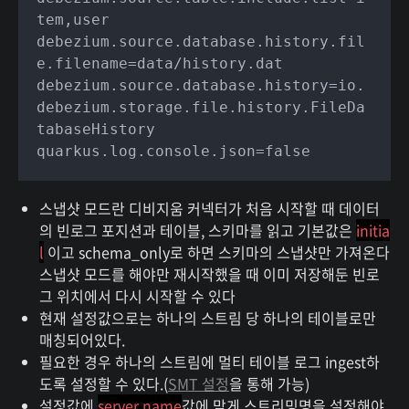
tem,user

debezium.source.database.history.fil
e.filename=data/history.dat

debezium.source.database.history=io.
debezium.storage.file.history.FileDa
tabaseHistory

quarkus.log.console.json=false
스냅샷 모드란 디비지움 커넥터가 처음 시작할 때 데이터
의 빈로그 포지션과 테이블, 스키마를 읽고 기본값은
initia
l
이고 schema_only로 하면 스키마의 스냅샷만 가져온다
스냅샷 모드를 해야만 재시작했을 때 이미 저장해둔 빈로
그 위치에서 다시 시작할 수 있다
현재 설정값으로는 하나의 스트림 당 하나의 테이블로만
매칭되어있다.
필요한 경우 하나의 스트림에 멀티 테이블 로그 ingest하
도록 설정할 수 있다.(
SMT 설정
을 통해 가능)
설정값에
server.name
값에 맞게 스트리밍명을 설정해야