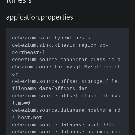
appication.properties
debezium.sink.type=kinesis

debezium.sink.kinesis.region=ap-
northeast-1

debezium.source.connector.class=io.d
ebezium.connector.mysql.MySqlConnect
or

debezium.source.offset.storage.file.
filename=data/offsets.dat

debezium.source.offset.flush.interva
l.ms=0

debezium.source.database.hostname=rd
s-host.net

debezium.source.database.port=3306

debezium.source.database.user=userna