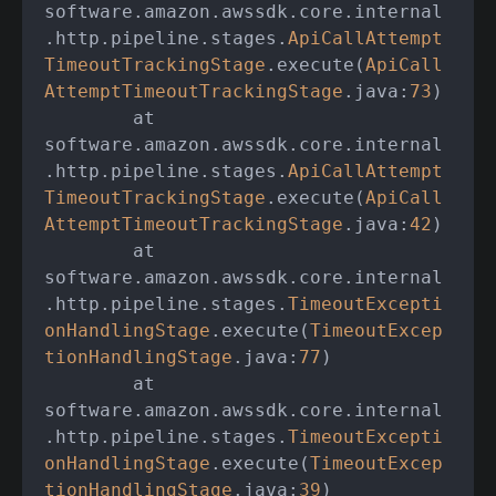
software.amazon.awssdk.core.internal
.http.pipeline.stages.
ApiCallAttempt
TimeoutTrackingStage
.execute(
ApiCall
AttemptTimeoutTrackingStage
.java:
73
)

	at 
software.amazon.awssdk.core.internal
.http.pipeline.stages.
ApiCallAttempt
TimeoutTrackingStage
.execute(
ApiCall
AttemptTimeoutTrackingStage
.java:
42
)

	at 
software.amazon.awssdk.core.internal
.http.pipeline.stages.
TimeoutExcepti
onHandlingStage
.execute(
TimeoutExcep
tionHandlingStage
.java:
77
)

	at 
software.amazon.awssdk.core.internal
.http.pipeline.stages.
TimeoutExcepti
onHandlingStage
.execute(
TimeoutExcep
tionHandlingStage
.java:
39
)
