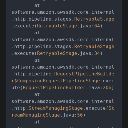
	at 
software.amazon.awssdk.core.internal
.http.pipeline.stages.
RetryableStage
.execute(
RetryableStage
.java:
64
)

	at 
software.amazon.awssdk.core.internal
.http.pipeline.stages.
RetryableStage
.execute(
RetryableStage
.java:
34
)

	at 
software.amazon.awssdk.core.internal
.http.pipeline.
RequestPipelineBuilde
r
$ComposingRequestPipelineStage
.exec
ute(
RequestPipelineBuilder
.java:
206
)

	at 
software.amazon.awssdk.core.internal
.http.
StreamManagingStage
.execute(
St
reamManagingStage
.java:
56
)

	at 