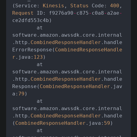
(Service: 
Kinesis
, 
Status
 Code: 
400
, 
Request
 ID: f9276a90
-
c875
-
c0a8
-
a2ae
-
ce2dfd553c4b)

	at 
software.amazon.awssdk.core.internal
.http.
CombinedResponseHandler
.handle
ErrorResponse(
CombinedResponseHandle
r
.java:
123
)

	at 
software.amazon.awssdk.core.internal
.http.
CombinedResponseHandler
.handle
Response(
CombinedResponseHandler
.jav
a:
79
)

	at 
software.amazon.awssdk.core.internal
.http.
CombinedResponseHandler
.handle
(
CombinedResponseHandler
.java:
59
)

	at 