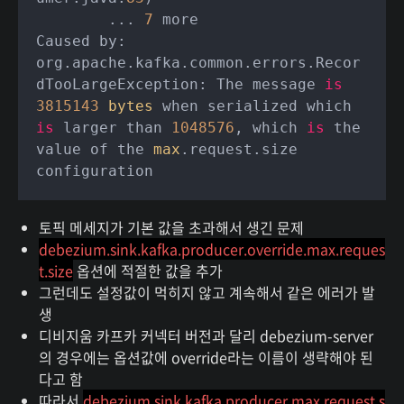
	... 
7
 more

Caused by: 
org.apache.kafka.common.errors.Recor
dTooLargeException: The message 
is
3815143
bytes
 when serialized which 
is
 larger than 
1048576
, which 
is
 the 
value of the 
max
.request.size 
토픽 메세지가 기본 값을 초과해서 생긴 문제
debezium.sink.kafka.producer.override.max.reques
t.size
옵션에 적절한 값을 추가
그런데도 설정값이 먹히지 않고 계속해서 같은 에러가 발
생
디비지움 카프카 커넥터 버전과 달리 debezium-server
의 경우에는 옵션값에 override라는 이름이 생략해야 된
다고 함
따라서
debezium.sink.kafka.producer.max.request.s