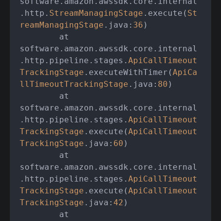
software.amazon.awssdk.core.internal
.http.
StreamManagingStage
.execute(
St
reamManagingStage
.java:
36
)

	at 
software.amazon.awssdk.core.internal
.http.pipeline.stages.
ApiCallTimeout
TrackingStage
.executeWithTimer(
ApiCa
llTimeoutTrackingStage
.java:
80
)

	at 
software.amazon.awssdk.core.internal
.http.pipeline.stages.
ApiCallTimeout
TrackingStage
.execute(
ApiCallTimeout
TrackingStage
.java:
60
)

	at 
software.amazon.awssdk.core.internal
.http.pipeline.stages.
ApiCallTimeout
TrackingStage
.execute(
ApiCallTimeout
TrackingStage
.java:
42
)

	at 