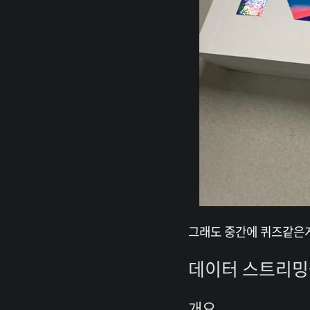
그래도 중간에 퀴즈같은게
데이터 스트리밍을 
개요