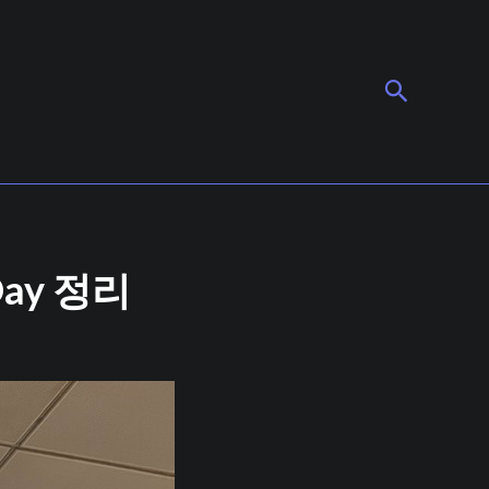
검색
 Day 정리