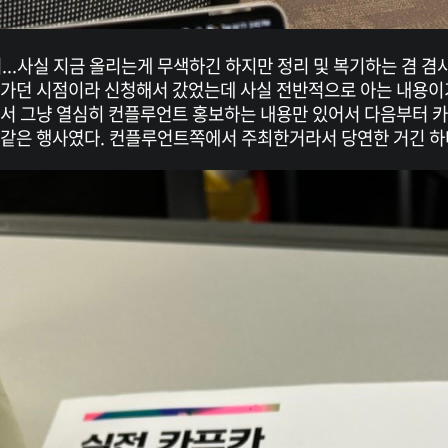
..사실 지금 올리는게 무색하긴 하지만 정리 및 복기하는 겸 겸
라가던 시점이라 신청해서 갔었는데 사실 전반적으로 아는 내용이
아서 그냥 열심히 컨플루언트 홍보하는 내용만 있어서 다음부터 
 같은 행사였다. 컨플루언트쪽에서 주최한거라서 당연한 거긴 