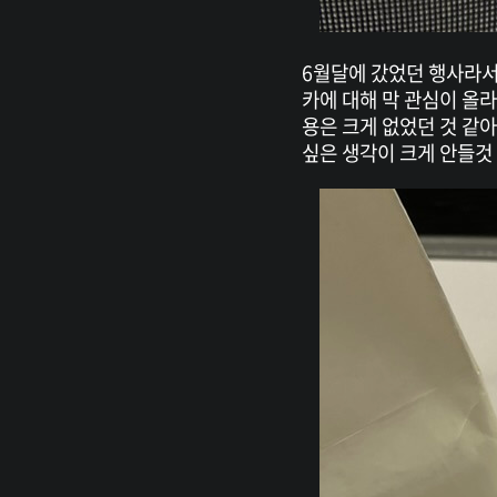
6월달에 갔었던 행사라서.
카에 대해 막 관심이 올
용은 크게 없었던 것 같
싶은 생각이 크게 안들것