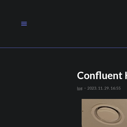
메뉴
Confluent
log
2023. 11. 29. 16:55