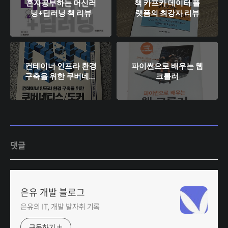
혼자공부하는 머신러
책 카프카 데이터 플
닝+딥러닝 책 리뷰
랫폼의 최강자 리뷰
컨테이너 인프라 환경
파이썬으로 배우는 웹
구축을 위한 쿠버네티
크롤러
스/도커 리뷰
댓글
은유 개발 블로그
은유의 IT, 개발 발자취 기록
구독하기