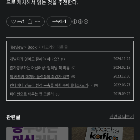
으로 캐치해서 읽는 것을 추천한다.
공감
구독하기
'
Review
>
Book
' 카테고리의 다른 글
2024.11.24
개발자가 영어도 잘해야 하나요?
(1)
2024.02.18
혼자공부하는 머신러닝+딥러닝 책 리뷰
(0)
2023.12.30
책 카프카 데이터 플랫폼의 최강자 리뷰
(0)
2022.06.27
컨테이너 인프라 환경 구축을 위한 쿠버네티스/도커 리뷰
(0)
2019.09.22
파이썬으로 배우는 웹 크롤러
(0)
관련글
관련글 더보기