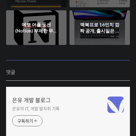
메모 어플 노션
맥북프로 16인치 깜
(Notion) 무제한 무료
짝 공개, 출시일은 언
화 발표
제?
댓글
은유 개발 블로그
은유의 IT, 개발 발자취 기록
구독하기