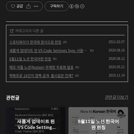
공감
구독하기
'
IT
' 카테고리의 다른 글
2021.02.07
스포티파이가 한국에 정식으로 런칭
(0)
2020.08.16
새롭게 업데이트 된 VS Code Settings Sync 사용하기
(0)
2020.08.12
8월11일 노션 한국어판 런칭
(0)
2020.05.21
메모 어플 노션(Notion) 무제한 무료화 발표
(0)
2019.11.14
맥북프로 16인치 깜짝 공개, 출시일은 언제?
(0)
관련글
관련글 더보기
새롭게 업데이트 된
8월11일 노션 한국어
VS Code Settings
판 런칭
Sync 사용하기